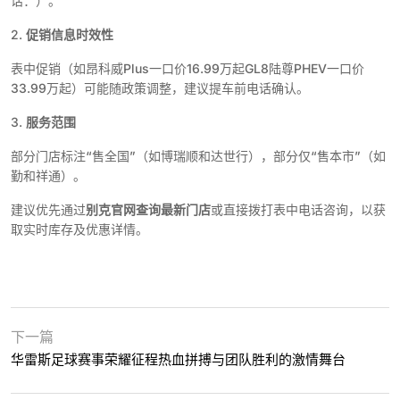
话：）。
2.
促销信息时效性
表中促销（如昂科威Plus一口价16.99万起GL8陆尊PHEV一口价
33.99万起）可能随政策调整，建议提车前电话确认。
3.
服务范围
部分门店标注“售全国”（如博瑞顺和达世行），部分仅“售本市”（如
勤和祥通）。
建议优先通过
别克官网查询最新门店
或直接拨打表中电话咨询，以获
取实时库存及优惠详情。
下一篇
华雷斯足球赛事荣耀征程热血拼搏与团队胜利的激情舞台