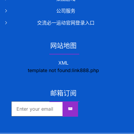
公司服务
交流必一运动官网登录入口
网站地图
XML
template not found:link888.php
邮箱订阅