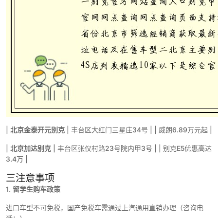
|
北京金泰开元别克
| 丰台区大红门三星庄34号 | | 威朗6.89万元起 |
|
北京加达别克
| 丰台区张仪村路23号院内甲3号 | | 别克E5优惠高达
3.4万 |
三注意事项
1.
留学生购车政策
进口车型不可免税，国产免税车需通过上汽通用直销办理（咨询电